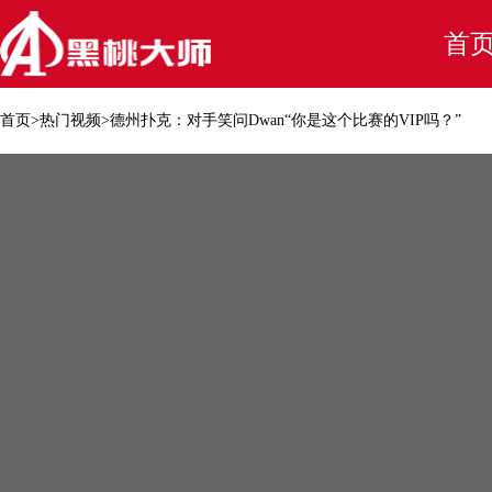
首
首页
>
热门视频
>
德州扑克：对手笑问Dwan“你是这个比赛的VIP吗？”