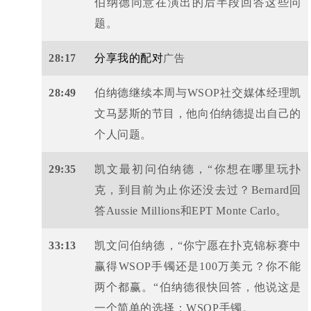
伯纳德同意在演出的后半段回答这些问
题。
28:17
分享我的配对
广告
28:49
伯纳德继续本周与WSOP社交媒体经理凯
文马瑟斯的节目，他向伯纳德提出自己的
个人问题。
29:35
凯文最初问伯纳德，“你想在哪里玩扑
克，到目前为止你还没去过？Bernard回
答Aussie Millions和EPT Monte Carlo。
33:13
凯文问伯纳德，“你宁愿在扑克锦标赛中
赢得WSOP手镯还是100万美元？你不能
两个都赢。“伯纳德很快回答，他说这是
一个简单的选择：WSOP手镯。