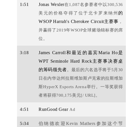
1:51
Jonas Wexler
在1,087名参赛者中以300,536
的
美元的价格夺得了位于北卡罗来纳州
WSOP Harrah's Cherokee Circuit主赛事
，
并赢得了2019年WSOP全球赌场锦标赛的席
位。
3:18
James Carroll和最近的嘉宾Maria Ho是
WPT Seminole Hard Rock主赛事决赛桌
的筹码领先者
。最后的六名选手将于5月30
日在内华达州拉斯维加斯卢克索的拉斯维加
斯HyperX Esports Arena举行。一等奖获得
者将获得700,175美元[/ URL]。
4:51
RunGood Gear
Ad
5:34
伯纳德欢迎Kevin Mathers参加这个节