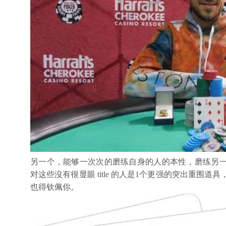
另一个，能够一次次的磨练自身的人的本性，磨练另
对这些沒有很显眼 title 的人是1个更强的突出重围
也得钦佩你。