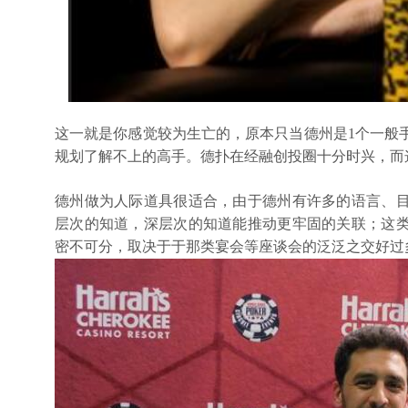
这一就是你感觉较为生亡的，原本只当德州是1个一般
规划了解不上的高手。德扑在经融创投圈十分时兴，而
德州做为人际道具很适合，由于德州有许多的语言、
层次的知道，深层次的知道能推动更牢固的关联；这
密不可分，取决于于那类宴会等座谈会的泛泛之交好过