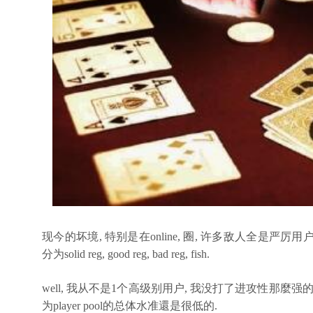
现今的坏境, 特别是在online, 圈, 许多敌人全是严
分为solid reg, good reg, bad reg, fish.
well, 我从不是1个高级别用户, 我没打了进攻性那麼强的game
为player pool的总体水准還是很低的.