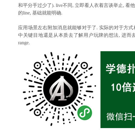
和平分手过少了). live不同, 立即看人衣着言谈举止,
的line, 基础就能明确.
应用场景左右附加消息就能够对于了. 实际的对于方式
中关键目地還是从本质去了解用户玩牌的想法, 进而去
range.