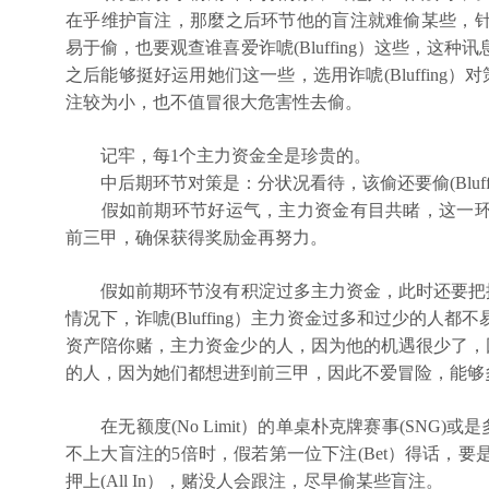
在乎维护盲注，那麼之后环节他的盲注就难偷某些，
易于偷，也要观查谁喜爱诈唬(Bluffing）这些，这
之后能够挺好运用她们这一些，选用诈唬(Bluffing）
注较为小，也不值冒很大危害性去偷。
记牢，每1个主力资金全是珍贵的。
中后期环节对策是：分状况看待，该偷还要偷(Bluffin
假如前期环节好运气，主力资金有目共睹，这一环
前三甲，确保获得奖励金再努力。
假如前期环节沒有积淀过多主力资金，此时还要把握住一切机
情况下，诈唬(Bluffing）主力资金过多和过少的人
资产陪你赌，主力资金少的人，因为他的机遇很少了，因此
的人，因为她们都想进到前三甲，因此不爱冒险，能够多诈唬(
在无额度(No Limit）的单桌朴克牌赛事(SNG)或
不上大盲注的5倍时，假若第一位下注(Bet）得话，
押上(All In），赌没人会跟注，尽早偷某些盲注。