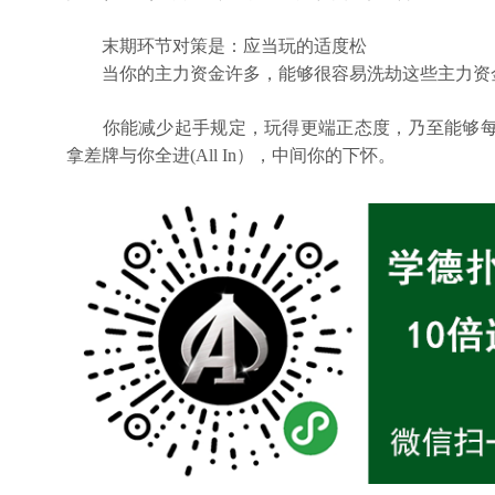
末期环节对策是：应当玩的适度松
当你的主力资金许多，能够很容易洗劫这些主力资金
你能减少起手规定，玩得更端正态度，乃至能够每
拿差牌与你全进(All In），中间你的下怀。