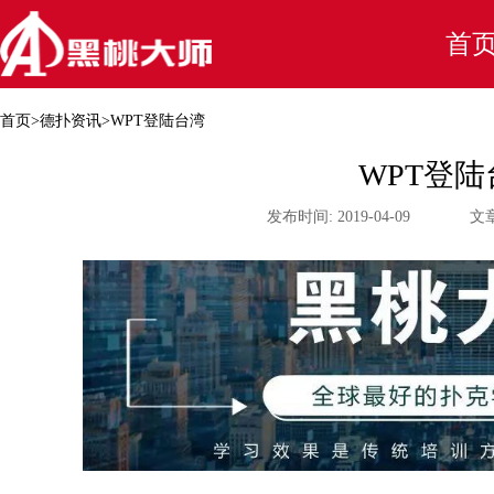
首
首页
>
德扑资讯
>
WPT登陆台湾
WPT登陆
发布时间:
2019-04-09
文